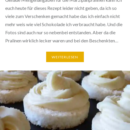
euch heute für dieses Rezept leider nicht geben, da ich so
viele zum Ver­schen­ken gemacht habe das ich einfach nicht
mehr weis wie viel Scho­ko­la­de ich ver­braucht habe. Und die
Fotos sind auch nur so nebenbei ent­stan­den. Aber da die
Pralinen wirklich lecker waren und bei den Beschenkten…
WEI­TER­LE­SEN