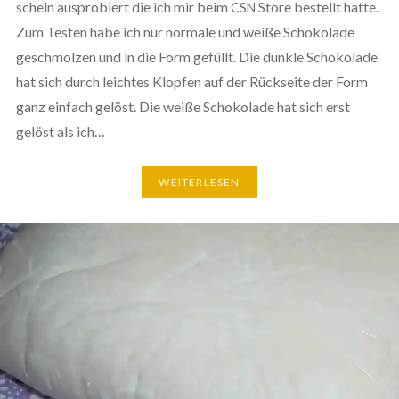
scheln aus­pro­biert die ich mir beim
Store bestellt hatte.
CSN
Zum Testen habe ich nur normale und weiße Scho­ko­la­de
geschmol­zen und in die Form gefüllt. Die dunkle Scho­ko­la­de
hat sich durch leichtes Klopfen auf der Rückseite der Form
ganz einfach gelöst. Die weiße Scho­ko­la­de hat sich erst
gelöst als ich…
WEI­TER­LE­SEN