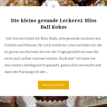
Die kleine gesunde Leckerei: Bliss
Ball Kokos
Seit Kurzem habe ich Bliss Balls, eine gesunde Leckerei aus
Datteln und Nüssen, für mich entdeckt. Und nachdem ich die
so gerne nasche habe ich mir die Frage gestellt ob man die
nicht auch selber machen könnte. Bloß wie? Ich habe mir
also meine Lieb­lings­sor­te gekauft, genüss­lich vernascht und
dann die Packung mit der…
WEI­TER­LE­SEN