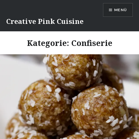
Direkt
MENÜ
zum
Inhalt
Creative Pink Cuisine
Kategorie:
Confiserie