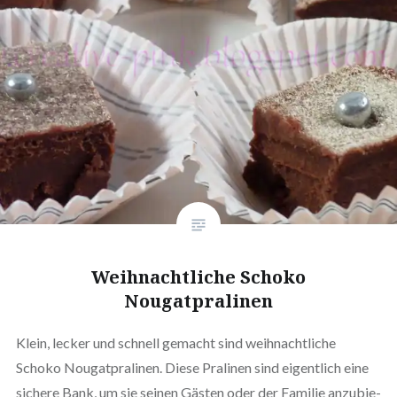
Weih­nacht­li­che Schoko
Nougatpralinen
Klein, lecker und schnell gemacht sind weih­nacht­li­che
Schoko Nou­gat­pra­li­nen. Diese Pralinen sind eigent­lich eine
sichere Bank, um sie seinen Gästen oder der Familie anzu­bie­