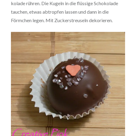
ko­la­de rühren. Die Kugeln in die flüssige Scho­ko­la­de
tauchen, etwas abtropfen lassen und dann in die
Förmchen legen. Mit Zucker­streu­seln dekorieren.