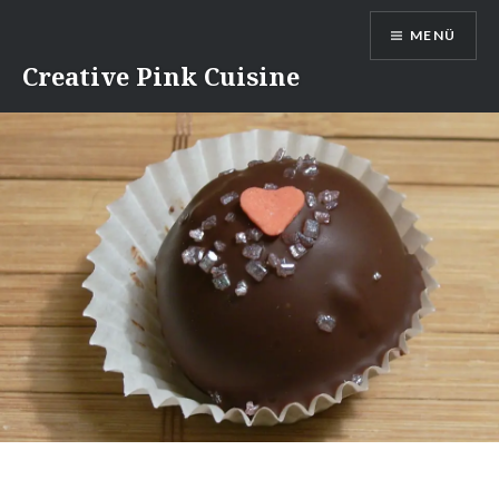
Direkt
MENÜ
zum
Inhalt
Creative Pink Cuisine