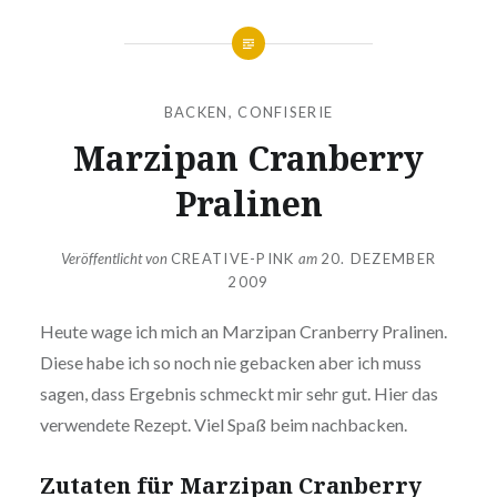
BACKEN
,
CONFISERIE
Marzipan Cranberry
Pralinen
Veröffentlicht von
CREATIVE-PINK
am
20. DEZEMBER
2009
Heute wage ich mich an Marzipan Cranberry Pralinen.
Diese habe ich so noch nie gebacken aber ich muss
sagen, dass Ergebnis schmeckt mir sehr gut. Hier das
ver­wen­de­te Rezept. Viel Spaß beim nachbacken.
Zutaten für Marzipan Cranberry