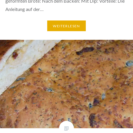
geformten Brote: Nach dem Backen: Mit Dip: Vorteile: Die
Anleitung auf der…
WEI­TER­LE­SEN