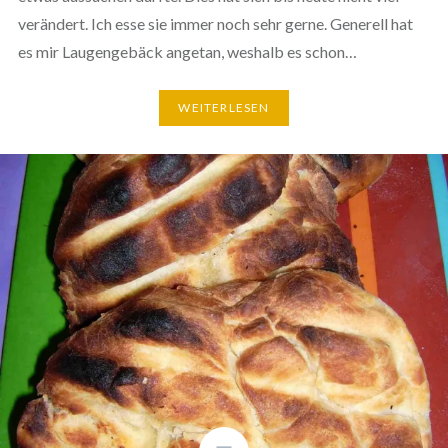
verändert. Ich esse sie immer noch sehr gerne. Generell hat
es mir Lau­gen­ge­bäck angetan, weshalb es schon…
WEI­TER­LE­SEN