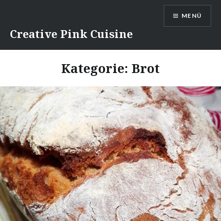
Direkt
MENÜ
zum
Inhalt
Creative Pink Cuisine
Kategorie:
Brot