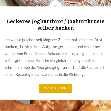
Leckeres Joghurt­brot / Joghurt­krus­te
selber backen
Ich wollte ja schon seit längerer Zeit einmal selbst ein Brot
backen, da mich diese Aufgabe gereizt hat und ich immer
wieder von Freunden und Bekannten höre, wie gut solch ein
selbst­ge­ba­cke­nes Brot im Vergleich zu den gekauften
schmecken würde. Also gesagt getan und auf die Suche nach
einem Rezept gemacht, welches in die Richtung…
WEI­TER­LE­SEN