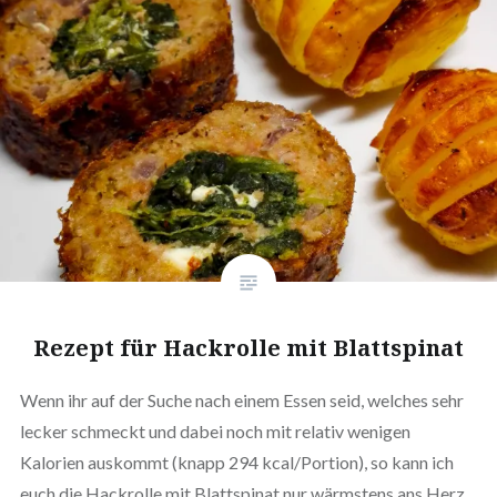
Rezept für Hackrolle mit Blattspinat
Wenn ihr auf der Suche nach einem Essen seid, welches sehr
lecker schmeckt und dabei noch mit relativ wenigen
Kalorien auskommt (knapp 294 kcal/Portion), so kann ich
euch die Hackrolle mit Blatt­spi­nat nur wärmstens ans Herz