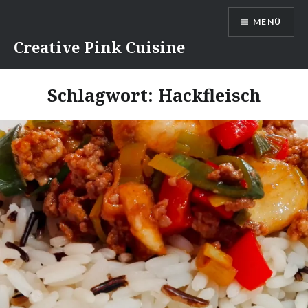
Direkt
MENÜ
zum
Inhalt
Creative Pink Cuisine
Schlagwort:
Hackfleisch