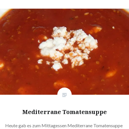
Medi­ter­ra­ne Tomatensuppe
Heute gab es zum Mit­tag­essen Medi­ter­ra­ne Toma­ten­sup­pe