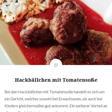
Hack­bäll­chen mit Tomatensoße
Bei den Hack­bäll­chen mit Toma­ten­so­ße handelt es sich um
ein Gericht, welches sowohl bei Erwach­se­nen, als auch bei
Kindern glei­cher­ma­ßen gut ankommt. Ein weiterer Vorteil an