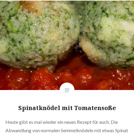
Spi­nat­knö­del mit Tomatensoße
Heute gibt es mal wieder ein neues Rezept für euch. Die
Abwand­lung von normalen Sem­mel­knö­deln mit etwas Spinat