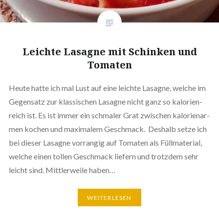
Leichte Lasagne mit Schinken und
Tomaten
Heute hatte ich mal Lust auf eine leichte Lasagne, welche im
Gegensatz zur klas­si­schen Lasagne nicht ganz so kalo­rien­
reich ist. Es ist immer ein schmaler Grat zwischen kalo­rien­ar­
men kochen und maximalem Geschmack. Deshalb setze ich
bei dieser Lasagne vorrangig auf Tomaten als Füll­ma­te­ri­al,
welche einen tollen Geschmack liefern und trotzdem sehr
leicht sind. Mitt­ler­wei­le haben…
WEI­TER­LE­SEN