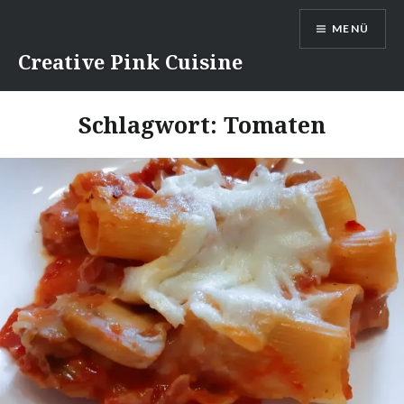
Direkt
MENÜ
zum
Inhalt
Creative Pink Cuisine
Schlagwort:
Tomaten