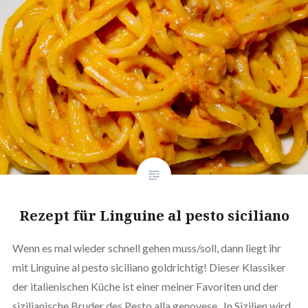
Rezept für Linguine al pesto siciliano
Wenn es mal wieder schnell gehen muss/soll, dann liegt ihr
mit Linguine al pesto siciliano gold­rich­tig! Dieser Klassiker
der ita­lie­ni­schen Küche ist einer meiner Favoriten und der
sizi­lia­ni­sche Bruder des Pesto alla genovese. In Sizilien wird