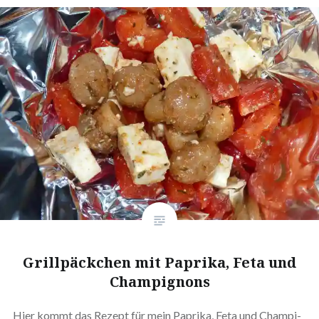
Grill­päck­chen mit Paprika, Feta und
Champignons
Hier kommt das Rezept für mein Paprika, Feta und Cham­pi­