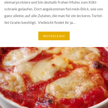
einmal probiere und bin deshalb frohen Mutes zum Kühl­
schrank gelaufen. Dort ange­kom­men fiel mein Blick, wie von
ganz alleine, auf alle Zutaten, die man für ein leckeres Tor­tel­
li­ni Gratin benötigt. Viel­leicht findet ihr ja…
WEI­TER­LE­SEN