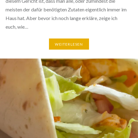
diesem Gericht ist, dass man alle, oder zumindest die
meisten der dafür benö­tig­ten Zutaten eigent­lich immer im
Haus hat. Aber bevor ich noch lange erkläre, zeige ich
euch, wie…
WEI­TER­LE­SEN