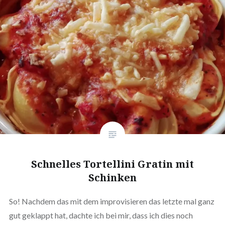
Schnelles Tor­tel­li­ni Gratin mit
Schinken
So! Nachdem das mit dem impro­vi­sie­ren das letzte mal ganz
gut geklappt hat, dachte ich bei mir, dass ich dies noch