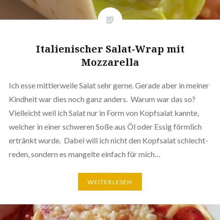
Ita­lie­ni­scher Salat-Wrap mit
Mozzarella
Ich esse mitt­ler­wei­le Salat sehr gerne. Gerade aber in meiner
Kindheit war dies noch ganz anders. Warum war das so?
Viel­leicht weil ich Salat nur in Form von Kopfsalat kannte,
welcher in einer schweren Soße aus Öl oder Essig förmlich
ertränkt wurde. Dabei will ich nicht den Kopfsalat schlecht­
re­den, sondern es mangelte einfach für mich…
WEI­TER­LE­SEN