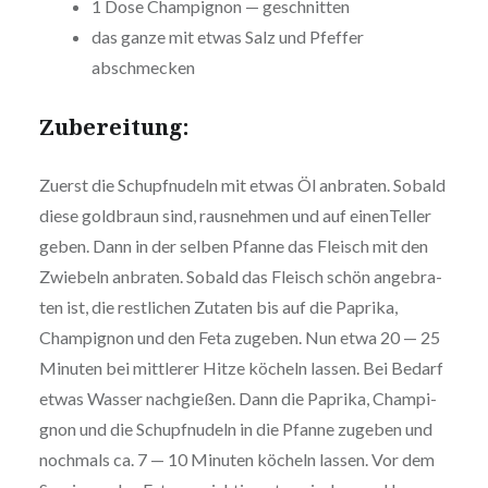
1 Dose Cham­pi­gnon — geschnitten
das ganze mit etwas Salz und Pfeffer
abschmecken
Zube­rei­tung:
Zuerst die Schupf­nu­deln mit etwas Öl anbraten. Sobald
diese goldbraun sind, raus­neh­men und auf einen­Tel­ler
geben. Dann in der selben Pfanne das Fleisch mit den
Zwiebeln anbraten. Sobald das Fleisch schön ange­bra­
ten ist, die rest­li­chen Zutaten bis auf die Paprika,
Cham­pi­gnon und den Feta zugeben. Nun etwa 20 — 25
Minuten bei mittlerer Hitze köcheln lassen. Bei Bedarf
etwas Wasser nach­gie­ßen. Dann die Paprika, Cham­pi­
gnon und die Schupf­nu­deln in die Pfanne zugeben und
nochmals ca. 7 — 10 Minuten köcheln lassen. Vor dem