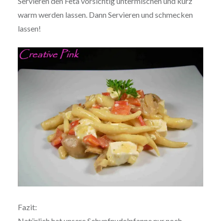
Servieren den Feta vor­sich­tig unter­mi­schen und kurz
warm werden lassen. Dann Servieren und schmecken
lassen!
Fazit:
Natürlich hat unsere Schupf­nu­del­pfan­ne nur noch