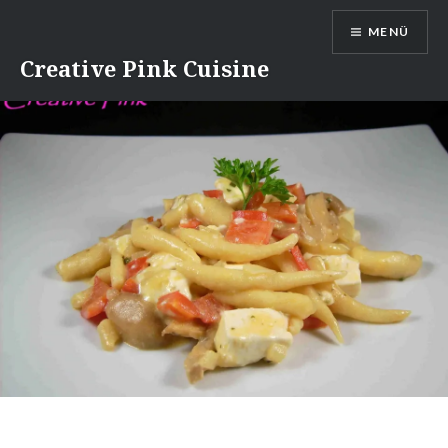
Direkt
MENÜ
zum
Inhalt
Creative Pink Cuisine