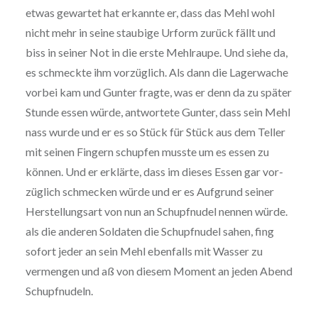
etwas gewartet hat erkannte er, dass das Mehl wohl
nicht mehr in seine staubige Urform zurück fällt und
biss in seiner Not in die erste Mehlraupe. Und siehe da,
es schmeckte ihm vor­züg­lich. Als dann die Lager­wa­che
vorbei kam und Gunter fragte, was er denn da zu später
Stunde essen würde, ant­wor­te­te Gunter, dass sein Mehl
nass wurde und er es so Stück für Stück aus dem Teller
mit seinen Fingern schupfen musste um es essen zu
können. Und er erklärte, dass im dieses Essen gar vor­
züg­lich schmecken würde und er es Aufgrund seiner
Her­stel­lungs­art von nun an Schupf­nu­del nennen würde.
als die anderen Soldaten die Schupf­nu­del sahen, fing
sofort jeder an sein Mehl ebenfalls mit Wasser zu
vermengen und aß von diesem Moment an jeden Abend
Schupfnudeln.