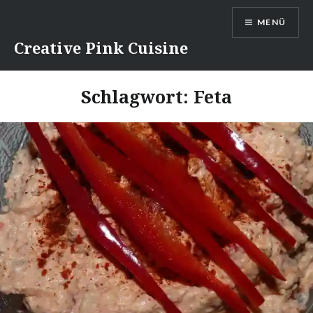
Direkt
MENÜ
zum
Inhalt
Creative Pink Cuisine
Schlagwort:
Feta