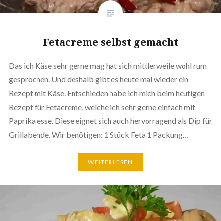
Fetacreme selbst gemacht
Das ich Käse sehr gerne mag hat sich mitt­ler­wei­le wohl rum
gespro­chen. Und deshalb gibt es heute mal wieder ein
Rezept mit Käse. Ent­schie­den habe ich mich beim heutigen
Rezept für Fetacreme, welche ich sehr gerne einfach mit
Paprika esse. Diese eignet sich auch her­vor­ra­gend als Dip für
Grill­aben­de. Wir benötigen: 1 Stück Feta 1 Packung…
WEI­TER­LE­SEN