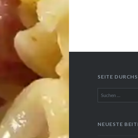
SEITE DURCH­S
Suchen
nach:
NEUESTE BEI