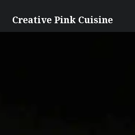
Direkt
zum
Creative Pink Cuisine
Inhalt