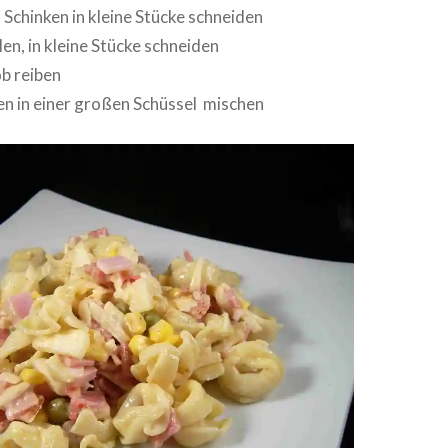
 Schinken in kleine Stücke schneiden
len, in kleine Stücke schneiden
b reiben
en in einer großen Schüssel mischen