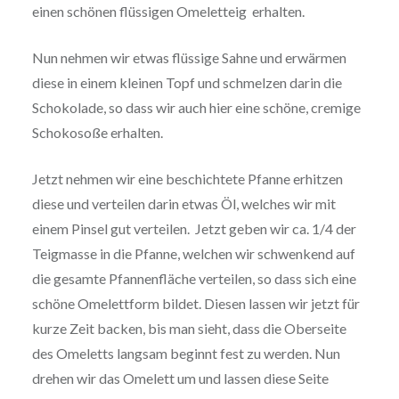
einen schönen flüssigen Ome­letteig erhalten.
Nun nehmen wir etwas flüssige Sahne und erwärmen
diese in einem kleinen Topf und schmelzen darin die
Scho­ko­la­de, so dass wir auch hier eine schöne, cremige
Scho­ko­so­ße erhalten.
Jetzt nehmen wir eine beschich­te­te Pfanne erhitzen
diese und verteilen darin etwas Öl, welches wir mit
einem Pinsel gut verteilen. Jetzt geben wir ca. 1/4 der
Teigmasse in die Pfanne, welchen wir schwen­kend auf
die gesamte Pfan­nen­flä­che verteilen, so dass sich eine
schöne Ome­lett­form bildet. Diesen lassen wir jetzt für
kurze Zeit backen, bis man sieht, dass die Oberseite
des Omeletts langsam beginnt fest zu werden. Nun
drehen wir das Omelett um und lassen diese Seite