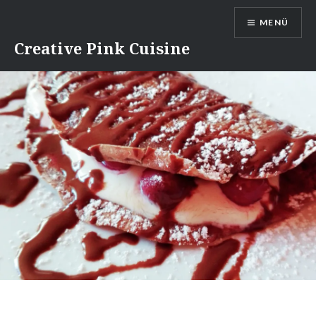
Direkt
MENÜ
zum
Inhalt
Creative Pink Cuisine