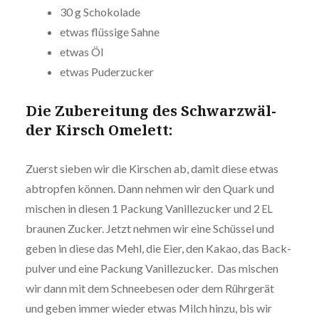
30 g Schokolade
etwas flüssige Sahne
etwas Öl
etwas Puder­zu­cker
Die Zube­rei­tung des Schwarz­wäl­
der Kirsch Omelett:
Zuerst sieben wir die Kirschen ab, damit diese etwas
abtropfen können. Dann nehmen wir den Quark und
mischen in diesen 1 Packung Vanil­le­zu­cker und 2
EL
braunen Zucker. Jetzt nehmen wir eine Schüssel und
geben in diese das Mehl, die Eier, den Kakao, das Back­
pul­ver und eine Packung Vanil­le­zu­cker. Das mischen
wir dann mit dem Schnee­be­sen oder dem Rührgerät
und geben immer wieder etwas Milch hinzu, bis wir