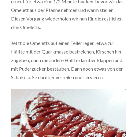
erneut für etwa eine 1/2 Minute backen, bevor wir das
Omelett aus der Pfanne nehmen und warm stellen.
Diesen Vorgang wie­der­ho­len wir nun für die rest­li­chen
drei Omeletts.
Jetzt die Omeletts auf einen Teller legen, etwa zur
Hälfte mit der Quark­mas­se bestrei­chen, Kirschen hin­
zu­ge­ben, dann die andere Hälfte darüber klappen und
mit Puder­zu­cker bestäuben. Dann noch etwas von der
Scho­ko­so­ße darüber verteilen und servieren.