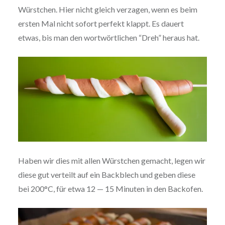
Würstchen. Hier nicht gleich verzagen, wenn es beim
ersten Mal nicht sofort perfekt klappt. Es dauert
etwas, bis man den wort­wört­li­chen “Dreh” heraus hat.
Haben wir dies mit allen Würstchen gemacht, legen wir
diese gut verteilt auf ein Backblech und geben diese
bei 200°C, für etwa 12 — 15 Minuten in den Backofen.