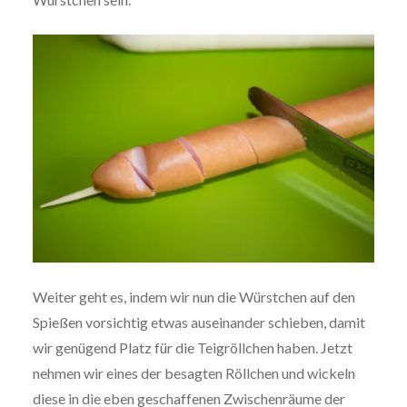
Weiter geht es, indem wir nun die Würstchen auf den
Spießen vor­sich­tig etwas aus­ein­an­der schieben, damit
wir genügend Platz für die Tei­gröll­chen haben. Jetzt
nehmen wir eines der besagten Röllchen und wickeln
diese in die eben geschaf­fe­nen Zwi­schen­räu­me der