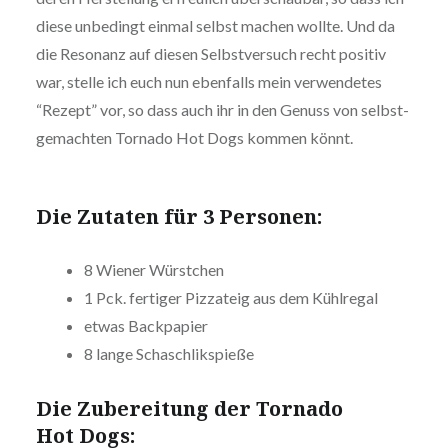
diese unbedingt einmal selbst machen wollte. Und da
die Resonanz auf diesen Selbst­ver­such recht positiv
war, stelle ich euch nun ebenfalls mein ver­wen­de­tes
“Rezept” vor, so dass auch ihr in den Genuss von selbst­
ge­mach­ten Tornado Hot Dogs kommen könnt.
Die Zutaten für 3 Personen:
8 Wiener Würstchen
1 Pck. fertiger Pizzateig aus dem Kühlregal
etwas Back­pa­pier
8 lange Schaschlikspieße
Die Zube­rei­tung der Tornado
Hot Dogs: