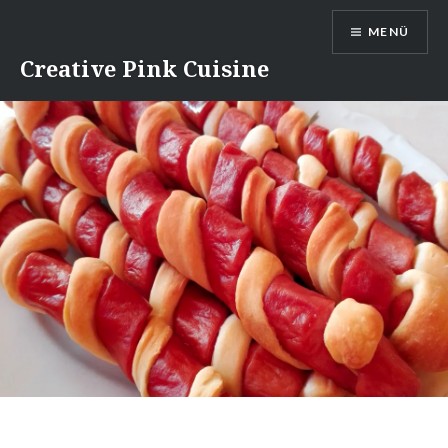
Direkt
MENÜ
zum
Inhalt
Creative Pink Cuisine