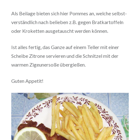
Als Beilage bieten sich hier Pommes an, welche selbst­
ver­ständ­lich nach belieben z.B. gegen Brat­kar­tof­feln
oder Kroketten aus­ge­tauscht werden können.
Ist alles fertig, das Ganze auf einem Teller mit einer
Scheibe Zitrone servieren und die Schnitzel mit der
warmen Zigeu­ner­so­ße übergießen.
Guten Appetit!