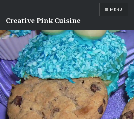
Direkt
MENÜ
zum
Inhalt
Creative Pink Cuisine