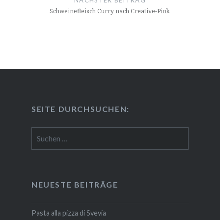
NÄCHSTER BEITRAG
Schwei­ne­fleisch Curry nach Creative-Pink
SEITE DURCH­SU­CHEN:
Suchen
nach:
NEUESTE BEITRÄGE
Pasta alla pizza di Svevia