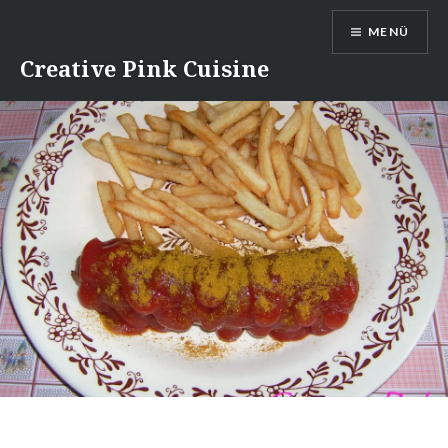
Direkt
MENÜ
zum
Inhalt
Creative Pink Cuisine