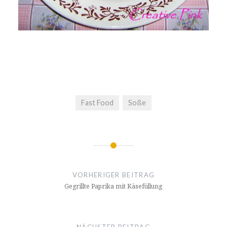
Fast Food
Soße
Beitragsnavigation
VORHERIGER BEITRAG
Gegrillte Paprika mit Käsefüllung