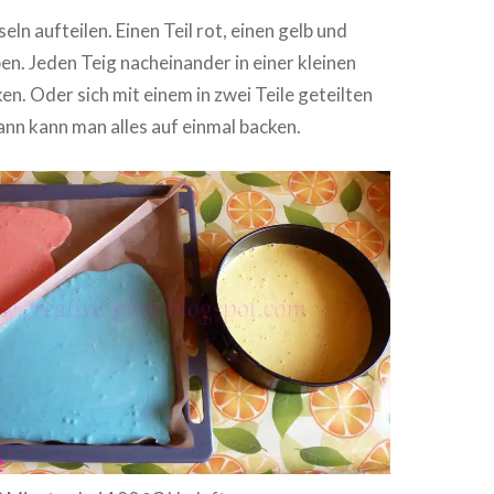
seln aufteilen. Einen Teil rot, einen gelb und
en. Jeden Teig nach­ein­an­der in einer kleinen
n. Oder sich mit einem in zwei Teile geteilten
ann kann man alles auf einmal backen.