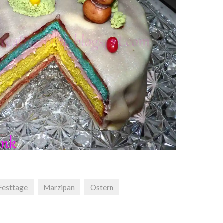
Festtage
Marzipan
Ostern