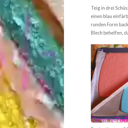
Teig in drei Schüs
einen blau einfärb
runden Form backe
Blech behelfen, d