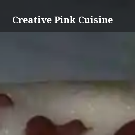
Direkt
zum
Creative Pink Cuisine
Inhalt