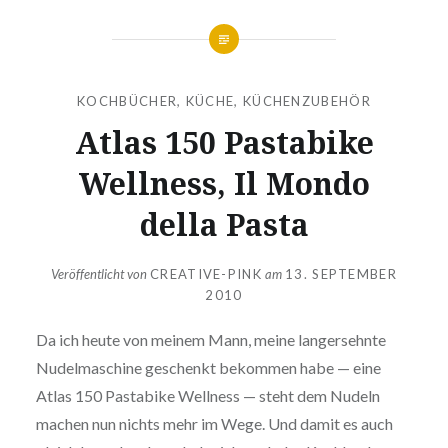
KOCHBÜCHER
,
KÜCHE
,
KÜCHENZUBEHÖR
Atlas 150 Pastabike
Wellness, Il Mondo
della Pasta
Veröffentlicht von
CREATIVE-PINK
am
13. SEPTEMBER
2010
Da ich heute von meinem Mann, meine lang­ersehn­te
Nudel­ma­schi­ne geschenkt bekommen habe — eine
Atlas 150 Pastabike Wellness — steht dem Nudeln
machen nun nichts mehr im Wege. Und damit es auch