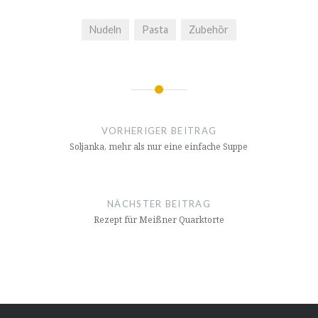
Nudeln
Pasta
Zubehör
Beitragsnavigation
VORHERIGER BEITRAG
Soljanka, mehr als nur eine einfache Suppe
NÄCHSTER BEITRAG
Rezept für Meißner Quarktorte