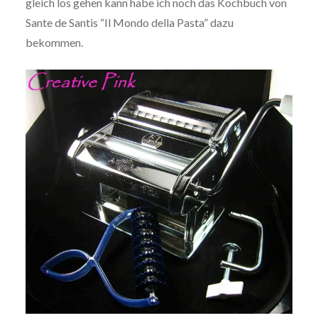
gleich los gehen kann habe ich noch das Kochbuch von
Sante de Santis “Il Mondo della Pasta” dazu
bekommen.