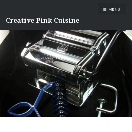
Direkt
MENÜ
zum
Inhalt
Creative Pink Cuisine