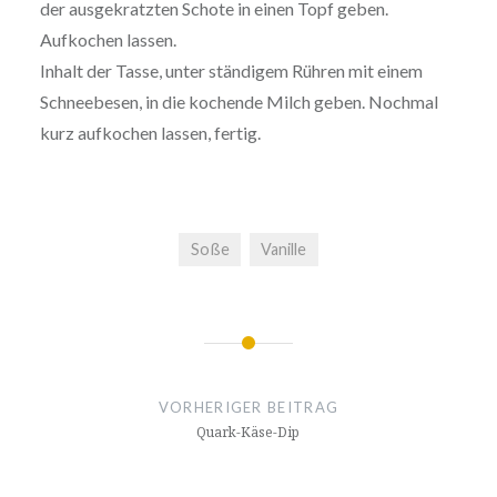
der aus­ge­kratz­ten Schote in einen Topf geben.
Aufkochen lassen.
Inhalt der Tasse, unter ständigem Rühren mit einem
Schnee­be­sen, in die kochende Milch geben. Nochmal
kurz aufkochen lassen, fertig.
Soße
Vanille
Beitragsnavigation
VORHERIGER BEITRAG
Quark-Käse-Dip