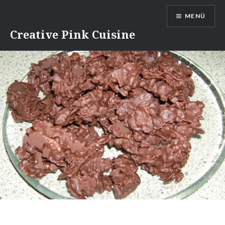
Direkt
MENÜ
zum
Inhalt
Creative Pink Cuisine