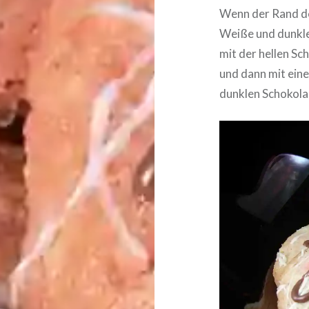
Wenn der Rand de
Weiße und dunkle 
mit der hellen Sch
und dann mit einer
dunklen Scho­ko­la