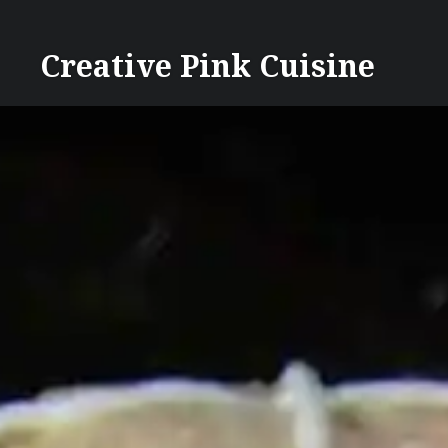
Direkt
zum
Creative Pink Cuisine
Inhalt