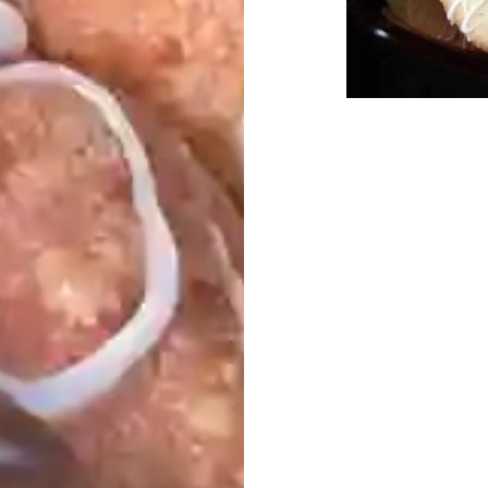
Beitragsnavigat