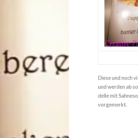
Diese und noch v
und werden ab sof
del­le mit Sahnes
vorgemerkt.