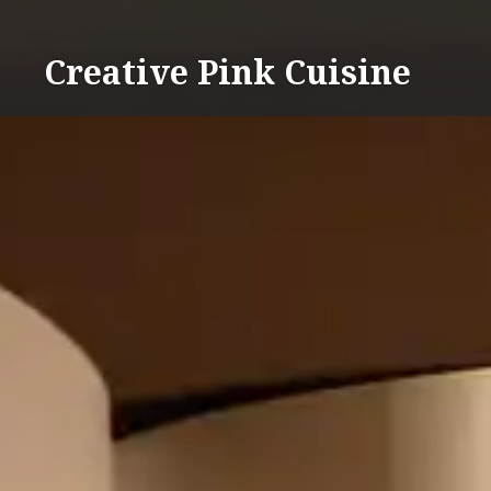
Direkt
zum
Creative Pink Cuisine
Inhalt