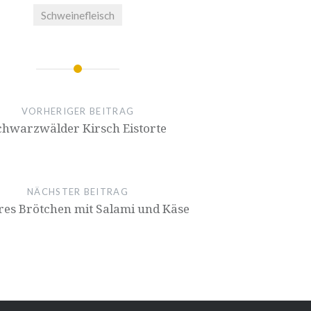
Schweinefleisch
ion
VORHERIGER BEITRAG
chwarz­wäl­der Kirsch Eistorte
NÄCHSTER BEITRAG
res Brötchen mit Salami und Käse