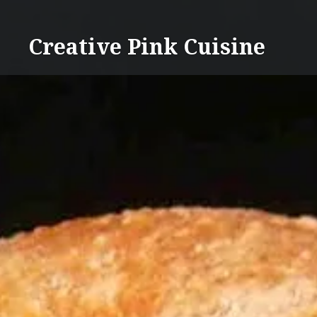
Direkt
zum
Creative Pink Cuisine
Inhalt