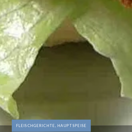
FLEISCHGERICHTE
,
HAUPTSPEISE