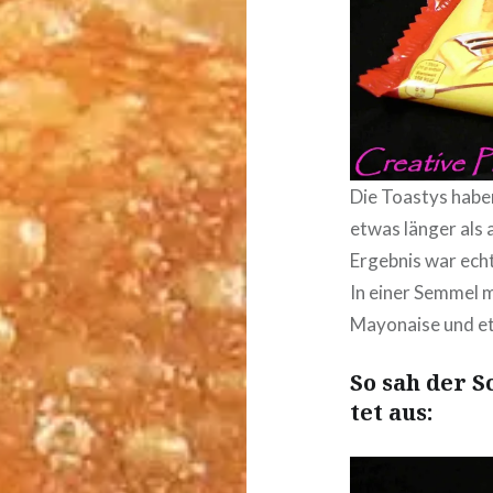
Die Toastys haben 
etwas länger als
Ergebnis war echt
In einer Semmel m
Mayonaise und et
So sah der Sc
tet aus: