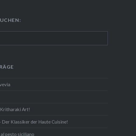
U­CHEN:
TRÄGE
Svevia
rit­ha­ra­ki Art!
— Der Klassiker der Haute Cuisine!
al pesto siciliano