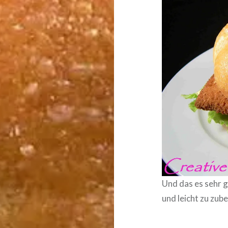
Und das es sehr 
und leicht zu zube­