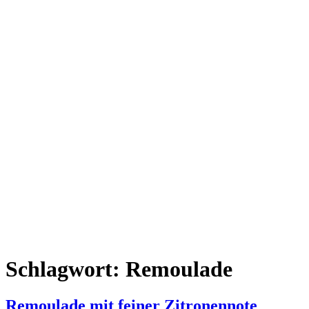
Schlagwort:
Remoulade
Remoulade mit feiner Zitronennote