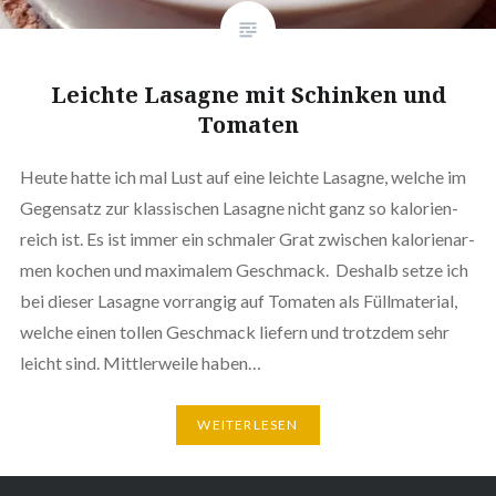
Leichte Lasagne mit Schinken und
Tomaten
Heute hatte ich mal Lust auf eine leichte Lasagne, welche im
Gegensatz zur klas­si­schen Lasagne nicht ganz so kalo­rien­
reich ist. Es ist immer ein schmaler Grat zwischen kalo­rien­ar­
men kochen und maximalem Geschmack. Deshalb setze ich
bei dieser Lasagne vorrangig auf Tomaten als Füll­ma­te­ri­al,
welche einen tollen Geschmack liefern und trotzdem sehr
leicht sind. Mitt­ler­wei­le haben…
WEI­TER­LE­SEN