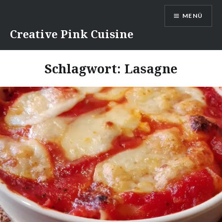
Direkt
MENÜ
zum
Inhalt
Creative Pink Cuisine
Schlagwort:
Lasagne