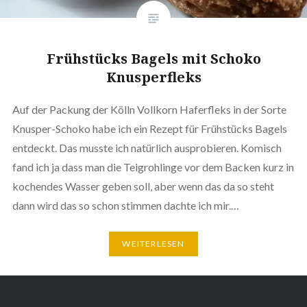
Früh­stücks Bagels mit Schoko
Knusperfleks
Auf der Packung der Kölln Vollkorn Hafer­fl­eks in der Sorte
Knusper-Schoko habe ich ein Rezept für Früh­stücks Bagels
entdeckt. Das musste ich natürlich aus­pro­bie­ren. Komisch
fand ich ja dass man die Teig­roh­lin­ge vor dem Backen kurz in
kochendes Wasser geben soll, aber wenn das da so steht
dann wird das so schon stimmen dachte ich mir.…
WEI­TER­LE­SEN