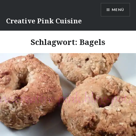
Direkt
MENÜ
zum
Inhalt
Creative Pink Cuisine
Schlagwort:
Bagels